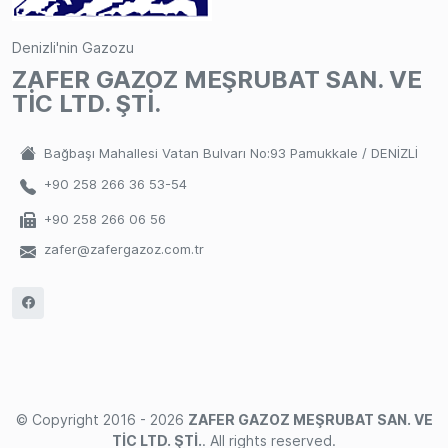
Denizli'nin Gazozu
ZAFER GAZOZ MEŞRUBAT SAN. VE
TİC LTD. ŞTİ.
Bağbaşı Mahallesi Vatan Bulvarı No:93 Pamukkale / DENİZLİ
+90 258 266 36 53-54
+90 258 266 06 56
zafer@zafergazoz.com.tr
© Copyright 2016 -
2026
ZAFER GAZOZ MEŞRUBAT SAN. VE
TİC LTD. ŞTİ.
. All rights reserved.