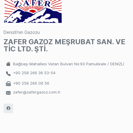
Denizli'nin Gazozu
ZAFER GAZOZ MEŞRUBAT SAN. VE
TİC LTD. ŞTİ.
Bağbaşı Mahallesi Vatan Bulvarı No:93 Pamukkale / DENİZLİ
+90 258 266 36 53-54
+90 258 266 06 56
zafer@zafergazoz.com.tr