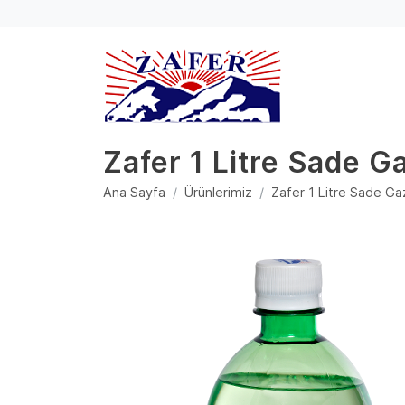
Zafer 1 Litre Sade G
Ana Sayfa
Ürünlerimiz
Zafer 1 Litre Sade G