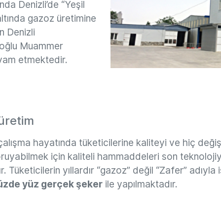
nda Denizli’de “Yeşil
altında gazoz üretimine
n Denizli
de oğlu Muammer
vam etmektedir.
 üretim
alışma hayatında tüketicilerine kaliteyi ve hiç deği
ruyabilmek için kaliteli hammaddeleri son teknolojiyi
 Tüketicilerin yıllardır “gazoz” değil “Zafer” adıyla 
üzde yüz gerçek şeker
ile yapılmaktadır.