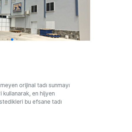
şmeyen orijinal tadı sunmayı
 kullanarak, en hijyen
istedikleri bu efsane tadı