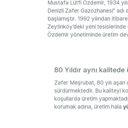
Mustafa Lütfi Özdemir, 1934 yılı
Denizli Zafer Gazozhanesi” adı 
başlamıştır. 1992 yılından itibare
Zeytinköy’deki yeni tesislerin
Özdemir yönetiminde üretim de
80 Yıldır aynı kalitede
Zafer Meşrubat, 80 yılı aşan ç
sürdürmektedir. Bu kaliteyi ko
koşullarda üretim yapmaktadır.
korumak adına, üretim hala
y