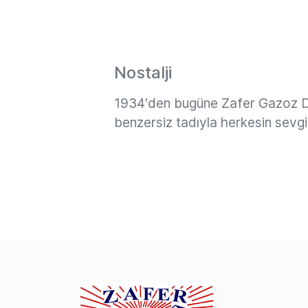
Nostalji
1934′den bugüne Zafer Gazoz De
benzersiz tadıyla herkesin sevgil